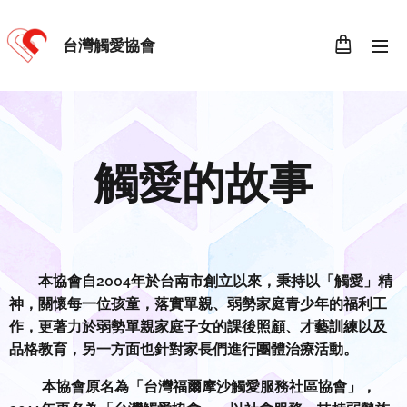
台灣觸愛協會
觸愛的故事
本協會自2004年於台南市創立以來，秉持以「觸愛」精
神，關懷每一位孩童，落實單親、弱勢家庭青少年的福利工
作，更著力於弱勢單親家庭子女的課後照顧、才藝訓練以及
品格教育，另一方面也針對家長們進行團體治療活動。
本協會原名為「台灣福爾摩沙觸愛服務社區協會」，