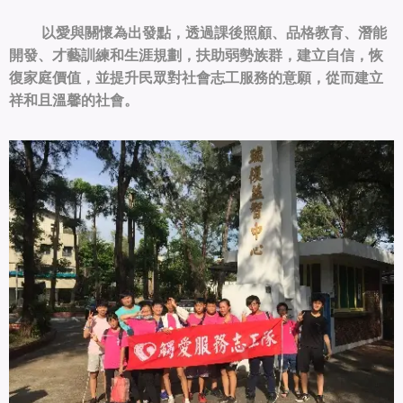
以愛與關懷為出發點，透過課後照顧、品格教育、潛能
開發、才藝訓練和生涯規劃，扶助弱勢族群，建立自信，恢
復家庭價值，並提升民眾對社會志工服務的意願，從而建立
祥和且溫馨的社會。