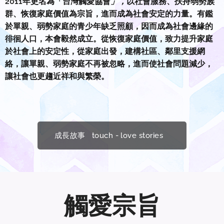
2011年更名為「台灣觸愛協會
」，
以社會服務、扶持弱勢族
群、恢復家庭價值為宗旨，進而成為社會安定的力量。有鑑
於單親、弱勢家庭的青少年缺乏照顧，因而成為社會邊緣的
徘徊人口，本會毅然成立。從恢復家庭價值，致力提升家庭
於社會上的安定性，從家庭出發，建構社區、鄰里支援網
絡，讓單親、弱勢家庭不再被忽略，進而使社會問題減少，
讓社會也更趨近祥和與繁榮。
成長故事 touch - love stories
觸愛宗旨