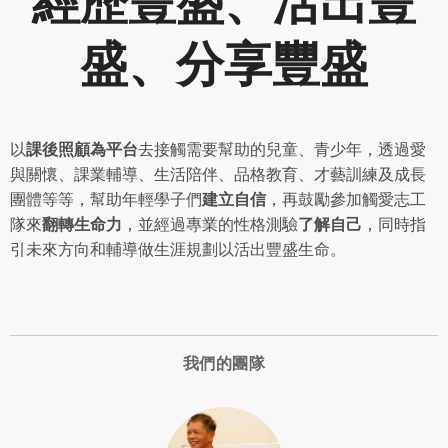
經歷豐盛、活出豐
盛、分享豐盛
以
課後照顧為平台
去接觸需要幫助的兒童、青少年，透過愛
與關懷、課業輔導、生活陪伴、品格教育、才藝訓練及成長
團體等等，幫助年輕學子們
建立自信
，再鼓勵參加觸愛志工
隊來
翻轉生命力
，並經過專業的性格測驗
了解自己
，同時指
引未來方向和輔導做生涯規劃以活出豐盛生命。
我們的團隊