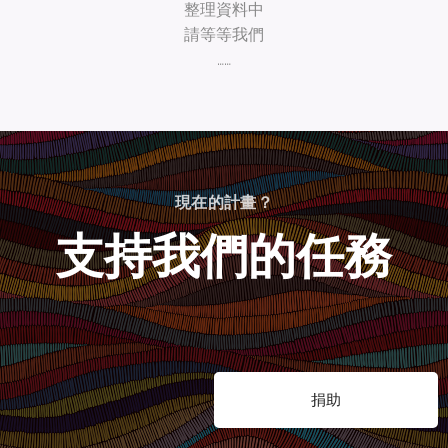
整理資料中
請等等我們
……
現在的計畫？
支持我們的任務
捐助