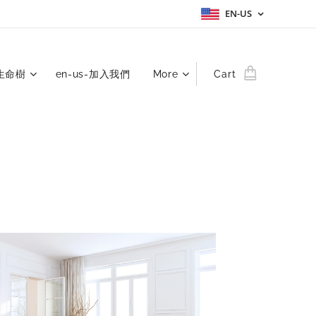
EN-US
-生命樹
en-us-加入我們
More
Cart