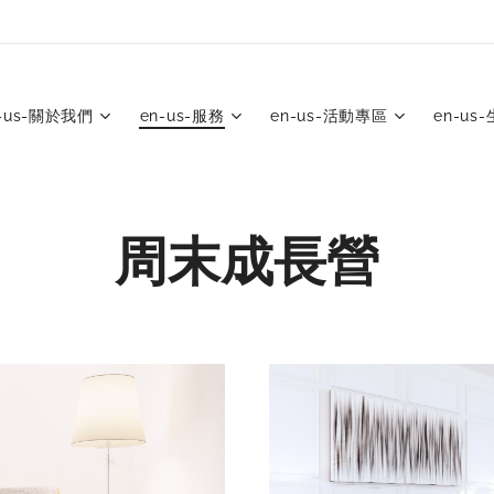
-us-關於我們
en-us-服務
en-us-活動專區
en-us
周末成長營