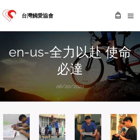
台灣觸愛協會
en-us-全力以赴 使命
必達
06/20/2020