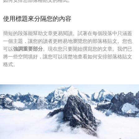
如何安排您部落格貼文的格式。
使用標題來分隔您的內容
簡短的段落能幫助文章更易閱讀。試著在每個段落中只涵蓋
一個主題，讓您的讀者更輕易地瀏覽您的部落格貼文。您也
可以
強調重要部分
。現在您只要開始撰寫您的文章。我們已
將一些空間填好，讓您可以清楚地查看如何安排部落格貼文
格式。