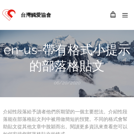
台灣觸愛協會
en-us-帶有格式小提示
的部落格貼文
06/20/2020
介紹性段落給予讀者他們所期望的一個主要想法。介紹性段
落能在部落格貼文列中被用做簡短的預覽。不同的格式會幫
助貼文從其他文章中脫穎而出。閱讀更多資訊來查看您可以