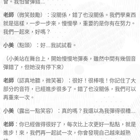
會。我怕會彈錯……
老師
（微笑鼓勵）：沒關係，錯了也沒關係。我們學東西
就是這樣，一步一步來，慢慢學，重要的是你有在努力。
我們一起來，好嗎？
小美
（點頭）：好……我試試看。
（小美站在舞台上，開始慢慢地彈奏，雖然中間有幾個音
彈錯了，但她沒有停下來）
老師
（認真地聽，微笑著）：很好！很棒哦！你記住了大
部分的音符，已經進步很多了。錯了也沒關係，我們可以
再重來一次。
小美
（露出一點笑容）：真的嗎？我還以為我彈得很糟……
老師
：你已經做得很好了，每次比上次更好一點點，就是
進步！來，我們再一起試一次，你會發現自己越來越熟