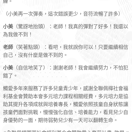
練。
（小美再一次彈奏，這次錯誤更少，音符流暢了許多）
小美
（驚訝地抬頭）：老師！我真的彈對了好多！我還以
為我做不到！
老師
（笑著點頭）：看吧，我就說你可以！只要繼續相信
自己，沒有什麼是做不到的。
小美
（自信地笑了）：謝謝老師！我會繼續努力，不怕犯
錯了。
觸愛多年來服務了許多兒童青少年，感謝全聯佩樺社會福
利基金會贊助本會多元培力課程相關經費，多元培力是協
助其提升各項成就與培養專長，觸愛依照孩童自身狀態讓
孩童們面對挑戰，慢慢強化自信、培養能力，看見兒少自
身優勢的一面，期待弱勢兒少有一天可以翻轉生命。