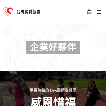
台灣觸愛協會
企業好夥伴
用最熱絡的心來回饋及感恩
感恩惜福