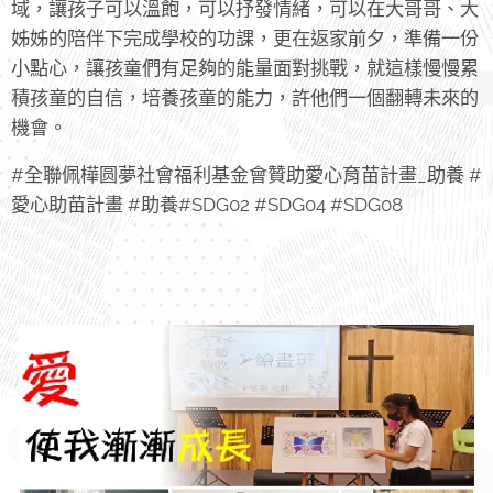
域，讓孩子可以溫飽，可以抒發情緒，可以在大哥哥、大
姊姊的陪伴下完成學校的功課，更在返家前夕，準備一份
小點心，讓孩童們有足夠的能量面對挑戰，就這樣慢慢累
積孩童的自信，培養孩童的能力，許他們一個翻轉未來的
機會。
#全聯佩樺圆夢社會福利基金會贊助愛心育苗計畫_助養 #
愛心助苗計畫 #助養#SDG02 #SDG04 #SDG08