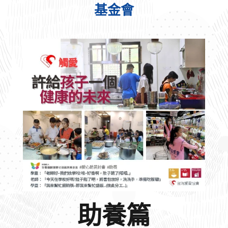
基金會
助養篇