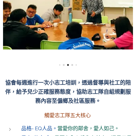
協會每週進行一次小志工培訓，透過督導與社工的陪
伴，給予兒少正確服務態度，協助志工隊自組規劃服
務內容至偏鄉及社區服務。
觸愛志工隊五大核心
品格- EQ人品。
當愛你的鄰舍，愛人如己。