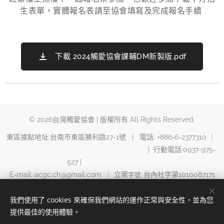
生表單，實體報名表請至協會填寫及完成報名手續
下載 2024觸愛協會課輔DM新製版.pdf
© 2026台灣觸愛協會 | 版權所有 All Rights Reserved.
東區據點地址:台南市東區勝利路27-1號 | 電話: +886‑6-2377310 ｜
| 行動電話:0937-975-
527 |
E-mail: acgc.ch@gmail.com ｜ 立案
台內社字第1010087171
字號:
號
我們使用了 cookies 來確保我們網站的運作正常與安全性，並為您
Cookies
提供最佳的使用體驗。