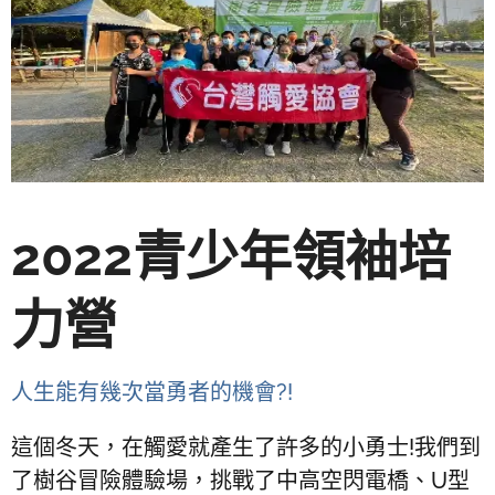
2022青少年領袖培
力營
人生能有幾次當勇者的機會?!
這個冬天，在觸愛就產生了許多的小勇士!我們到
了樹谷冒險體驗場，挑戰了中高空閃電橋、U型