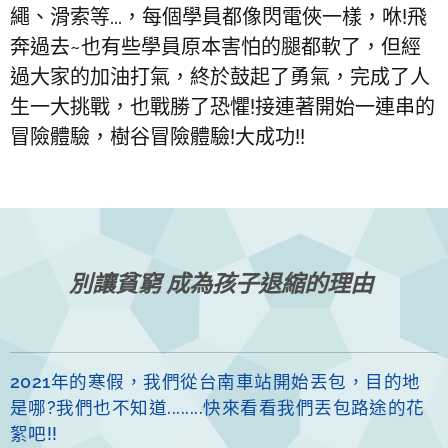
繩、滑索等...，每個學員都像閃電俠一樣，咻!飛
奔過去~也有些學員原本害怕的腿都軟了，但經
過大家的加油打氣，終於鼓起了勇氣，完成了人
生一大挑戰，也戰勝了恐懼!接連著開始一連串的
冒險體驗，樹谷冒險體驗!大成功!!
別讓貧窮
成為孩子退縮的理由
2021年的寒假，我們從台南車站開始丟包，目的地
是哪?我們也不知道........快來看看我們丟包路途的花
絮吧!!