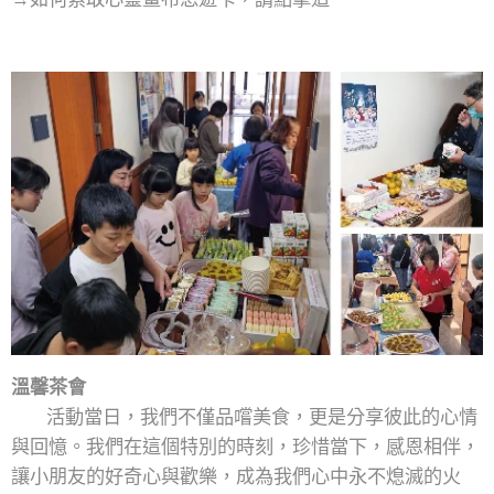
溫馨茶會
活動當日，我們不僅品嚐美食，更是分享彼此的心情
與回憶。我們在這個特別的時刻，珍惜當下，感恩相伴，
讓小朋友的好奇心與歡樂，成為我們心中永不熄滅的火