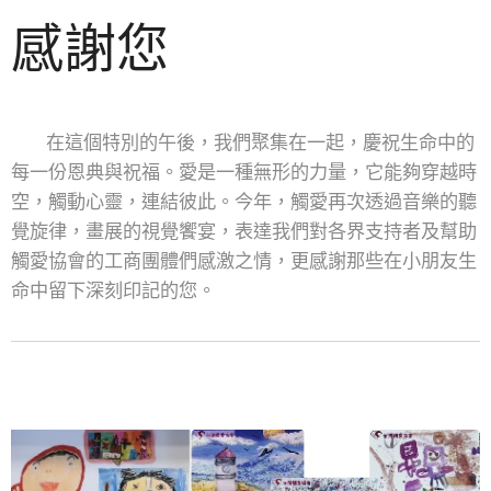
感謝您
在這個特別的午後，我們聚集在一起，慶祝生命中的
每一份恩典與祝福。愛是一種無形的力量，它能夠穿越時
空，觸動心靈，連結彼此。今年，觸愛再次透過音樂的聽
覺旋律，畫展的視覺饗宴，表達我們對各界支持者及幫助
觸愛協會的工商團體們感激之情，更感謝那些在小朋友生
命中留下深刻印記的您。