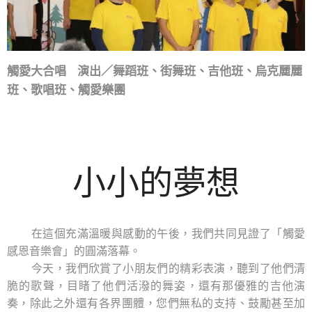
觸愛大合唱 演出／舞蹈班、街舞班、吉他班、烏克麗麗
班、歌唱班、觸愛樂團
小小的夢想
在這個充滿溫暖與感動的午後，我們共同見證了「觸愛
感恩音樂會」的圓滿落幕。
今天，我們欣賞了小朋友們的精彩表演，聽到了他們清
脆的歌聲，目睹了他們活潑的舞姿，還有那優雅的吉他演
奏，除此之外還有各界團體，您們無私的支持、鼓勵甚至加