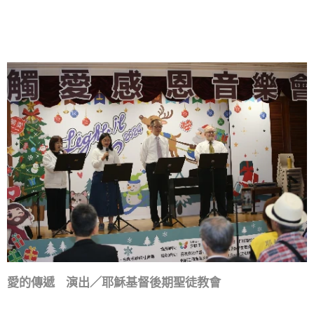
愛的傳遞 演出／耶穌基督
後期聖徒教會