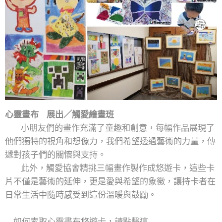
心靈畫布
展出／觸愛繪畫班
小朋友們的畫作充滿了童趣和創意，每幅作品展現了
他們獨特的視角和想像力，我們希望透過藝術的力量，傳
遞對孩子們的關懷與支持。
此外，觸愛協會精挑三幅畫作製作成悠遊卡，這些卡
片不僅是藝術的延伸，更是愛與希望的象徵，讓持卡者在
日常生活中隨時感受到這份溫暖與鼓勵。
→如何索取心靈畫布悠遊卡，請點擊這