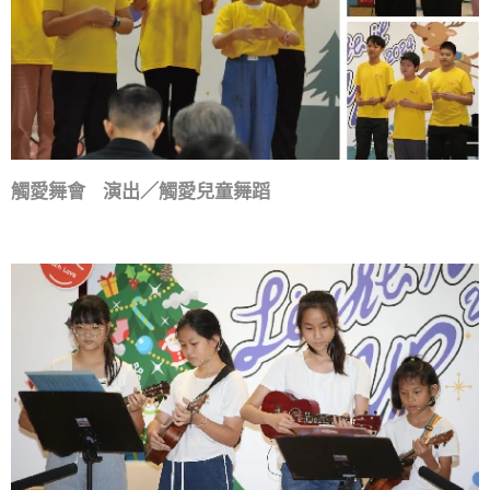
觸愛舞會 演出／觸愛兒童舞蹈